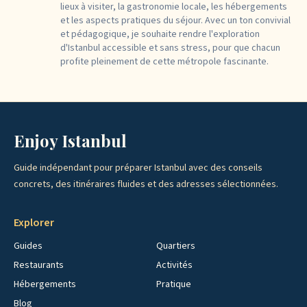
lieux à visiter, la gastronomie locale, les hébergements
et les aspects pratiques du séjour. Avec un ton convivial
et pédagogique, je souhaite rendre l'exploration
d'Istanbul accessible et sans stress, pour que chacun
profite pleinement de cette métropole fascinante.
Enjoy Istanbul
Guide indépendant pour préparer Istanbul avec des conseils
concrets, des itinéraires fluides et des adresses sélectionnées.
Explorer
Guides
Quartiers
Restaurants
Activités
Hébergements
Pratique
Blog