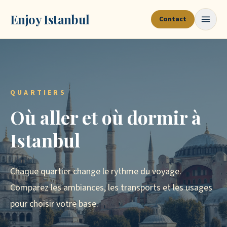
Enjoy Istanbul
Contact
QUARTIERS
Où aller et où dormir à
Istanbul
Chaque quartier change le rythme du voyage.
Comparez les ambiances, les transports et les usages
pour choisir votre base.