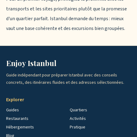
transports et les sites prioritaires plutôt que la promesse
d'un quartier parfait. Istanbul demande du temps : mieux
vaut une base cohérente et des excursions bien groupées.
Enjoy Istanbul
Guide indépendant pour préparer Istanbul avec des conseils
concrets, des itinéraires fluides et des adresses sélectionnées.
Explorer
Guides
Quartiers
Restaurants
Activités
Hébergements
Pratique
Blog