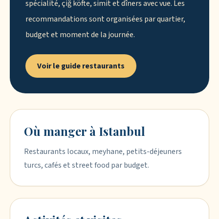
spécialité, çiğ köfte, simit et dîners avec vue. Les
recommandations sont organisées par quartier,
budget et moment de la journée.
Voir le guide restaurants
Où manger à Istanbul
Restaurants locaux, meyhane, petits-déjeuners
turcs, cafés et street food par budget.