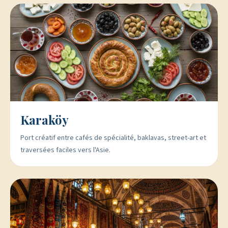
Karaköy
Port créatif entre cafés de spécialité, baklavas, street-art et
traversées faciles vers l'Asie.