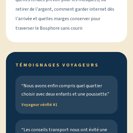
retirer de l'argent, comment garder internet dès
l'arrivée et quelles marges conserver pour
traverser le Bosphore sans courir.
TÉMOIGNAGES VOYAGEURS
“
Nous avons enfin compris quel quartier
choisir avec deux enfants et une poussette.
”
Voyageur vérifié #
1
“
Les conseils transport nous ont évité une