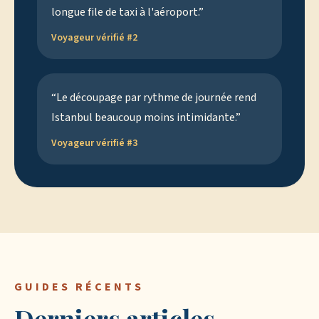
longue file de taxi à l'aéroport.
”
Voyageur vérifié #
2
“
Le découpage par rythme de journée rend
Istanbul beaucoup moins intimidante.
”
Voyageur vérifié #
3
GUIDES RÉCENTS
Derniers articles