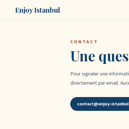
Enjoy Istanbul
CONTACT
Une quest
Pour signaler une informati
directement par email. Aucu
contact@enjoy-istanbu