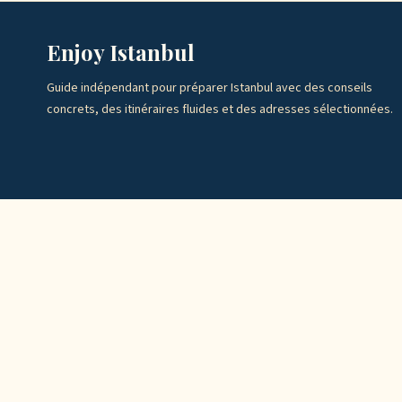
Enjoy Istanbul
Guide indépendant pour préparer Istanbul avec des conseils
concrets, des itinéraires fluides et des adresses sélectionnées.