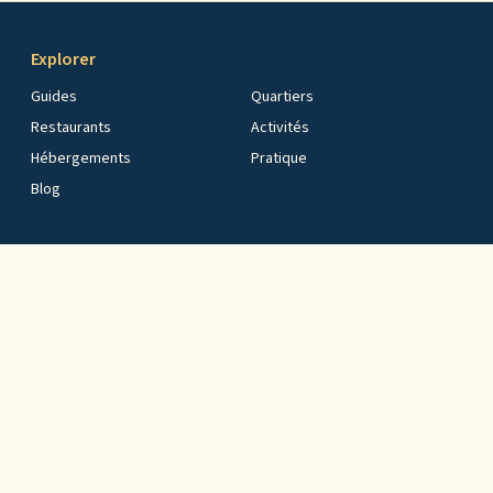
Explorer
Guides
Quartiers
Restaurants
Activités
Hébergements
Pratique
Blog