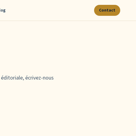
log
Contact
éditoriale, écrivez-nous