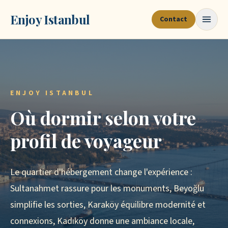
Enjoy Istanbul
Contact
ENJOY ISTANBUL
Où dormir selon votre
profil de voyageur
Le quartier d'hébergement change l'expérience :
Sultanahmet rassure pour les monuments, Beyoğlu
simplifie les sorties, Karaköy équilibre modernité et
connexions, Kadıköy donne une ambiance locale,