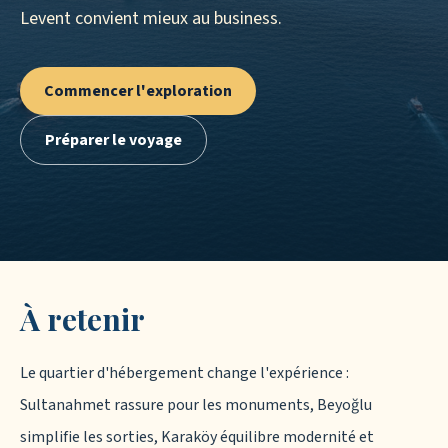
Levent convient mieux au business.
Commencer l'exploration
Préparer le voyage
À retenir
Le quartier d'hébergement change l'expérience :
Sultanahmet rassure pour les monuments, Beyoğlu
simplifie les sorties, Karaköy équilibre modernité et