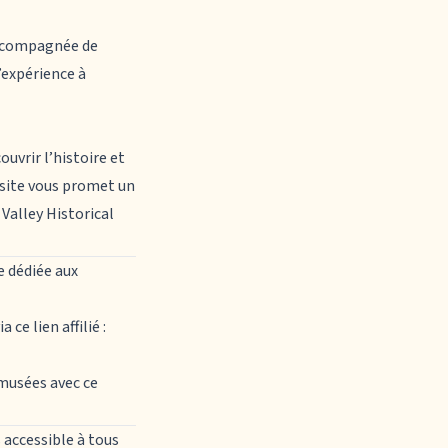
 accompagnée de
’expérience à
uvrir l’histoire et
visite vous promet un
Valley Historical
e dédiée aux
ce lien affilié :
musées avec ce
 accessible à tous