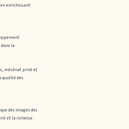
 en enrichissant
eloppement
t dans la
s, mécénat privé et
 qualité des
 que des images des
nt et la richesse