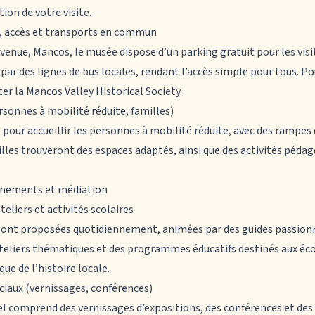
tion de votre visite.
g, accès et transports en commun
venue, Mancos, le musée dispose d’un parking gratuit pour les visit
ar des lignes de bus locales, rendant l’accès simple pour tous. Pou
er la Mancos Valley Historical Society.
ersonnes à mobilité réduite, familles)
pour accueillir les personnes à mobilité réduite, avec des rampes 
lles trouveront des espaces adaptés, ainsi que des activités péda
énements et médiation
ateliers et activités scolaires
 sont proposées quotidiennement, animées par des guides passion
ateliers thématiques et des programmes éducatifs destinés aux éco
que de l’histoire locale.
iaux (vernissages, conférences)
rel comprend des vernissages d’expositions, des conférences et des