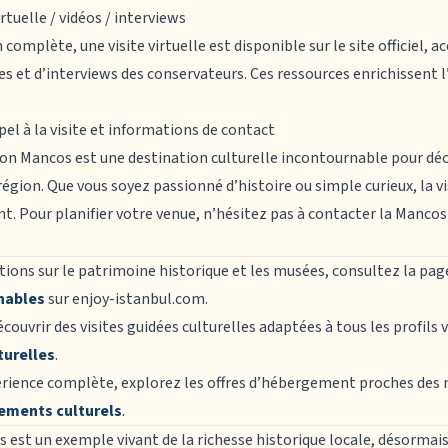
virtuelle / vidéos / interviews
omplète, une visite virtuelle est disponible sur le site officiel,
s et d’interviews des conservateurs. Ces ressources enrichissent l
el à la visite et informations de contact
son Mancos
est une destination culturelle incontournable pour déco
région. Que vous soyez passionné d’histoire ou simple curieux, la 
. Pour planifier votre venue, n’hésitez pas à contacter la Mancos 
tions sur le patrimoine historique et les musées, consultez la pag
nables
sur enjoy-istanbul.com.
ouvrir des visites guidées culturelles adaptées à tous les profils via 
turelles
.
érience complète, explorez les offres d’hébergement proches des 
ements culturels
.
s
est un exemple vivant de la richesse historique locale, désormais