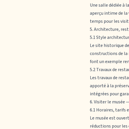
Une salle dédiée à l
aperçu intime de la 
temps pour les visit
5. Architecture, res
5.1 Style architectur
Le
site historique 
constructions de la
font un exemple rem
5.2 Travaux de rest
Les travaux de resta
apporté à la préser
intégrées pour gara
6. Visiter le musée
6.1 Horaires, tarifs 
Le musée est ouvert 
réductions pour les é