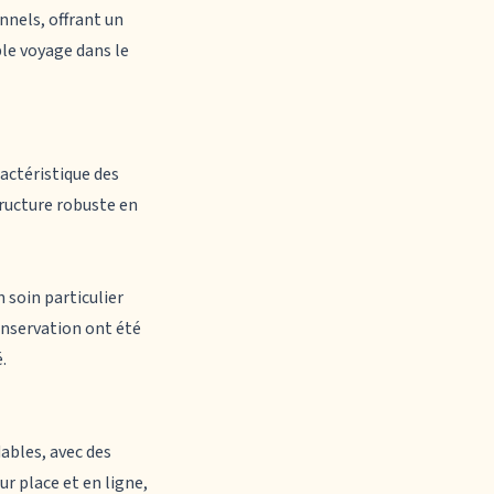
nnels, offrant un
ble voyage dans le
ractéristique des
tructure robuste en
 soin particulier
nservation ont été
.
ables, avec des
ur place et en ligne,