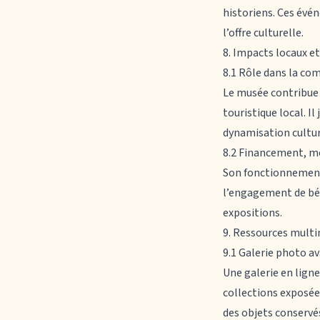
historiens. Ces évé
l’offre culturelle.
8. Impacts locaux e
8.1 Rôle dans la co
Le musée contribue
touristique local. Il
dynamisation culture
8.2 Financement, m
Son fonctionnement 
l’engagement de béné
expositions.
9. Ressources mult
9.1 Galerie photo a
Une galerie en lign
collections exposée
des objets conservé