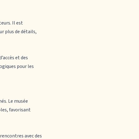
eurs. Il est
r plus de détails,
d’accès et des
gogiques pour les
nés. Le musée
les, favorisant
 rencontres avec des