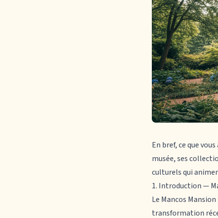
En bref, ce que vous 
musée, ses collectio
culturels qui animen
1. Introduction — 
Le
Mancos Mansion
transformation récen