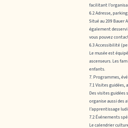
facilitant l’organisa
6.2 Adresse, parkin
Situé au 209 Bauer A
également desservi p
vous pouvez contact
6.3 Accessibilité (p
Le musée est équipé 
ascenseurs. Les fami
enfants.
7. Programmes, év
7.1 Visites guidées, 
Des visites guidées
organise aussi des 
l’apprentissage ludi
7.2 Événements spéc
Le calendrier cultu