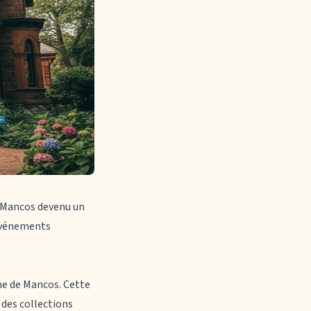
 Mancos
devenu un
 événements
ne de Mancos. Cette
 des collections