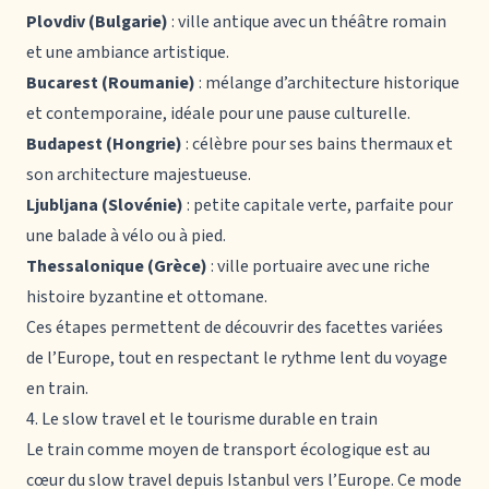
Plovdiv (Bulgarie)
: ville antique avec un théâtre romain
et une ambiance artistique.
Bucarest (Roumanie)
: mélange d’architecture historique
et contemporaine, idéale pour une pause culturelle.
Budapest (Hongrie)
: célèbre pour ses bains thermaux et
son architecture majestueuse.
Ljubljana (Slovénie)
: petite capitale verte, parfaite pour
une balade à vélo ou à pied.
Thessalonique (Grèce)
: ville portuaire avec une riche
histoire byzantine et ottomane.
Ces étapes permettent de découvrir des facettes variées
de l’Europe, tout en respectant le rythme lent du voyage
en train.
4. Le slow travel et le tourisme durable en train
Le train comme moyen de transport écologique est au
cœur du slow travel depuis Istanbul vers l’Europe. Ce mode